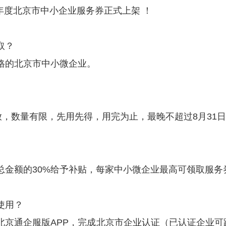
6年度北京市
中小企业服务券
正式上架
！
取？
格
的
北京市中小微企业
。
放，数量有限，先用先得，用完为止，最晚不超过
8月31日
总金额的
30%
给予补贴，每家中小微企业最高可领取服务
使用？
北京通企服版APP
，完成北京市企业认证（已认证企业可