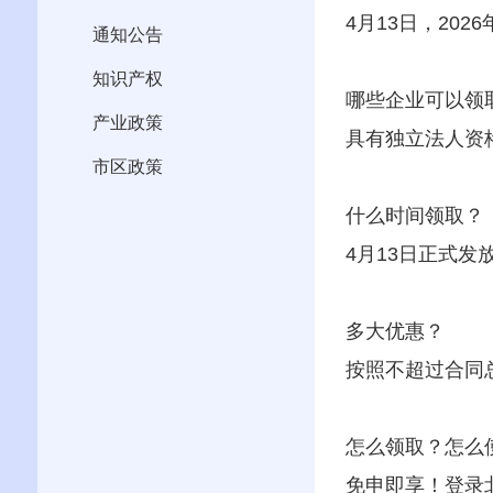
4月13日，
202
通知公告
知识产权
哪些企业可以领
产业政策
具有
独立法人资
市区政策
什么时间领取？
4月13日
正式发
多大优惠？
按照不超过合同
怎么领取？怎么
免申即享！
登录