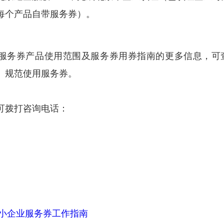
每个产品自带服务券）。
服务券
产品使用范围
及服务券
用券指南
的更多信息，可
、规范使用服务券。
可拨打咨询电话：
中小企业服务券工作指南