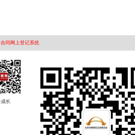
术合同网上登记系统
企成长