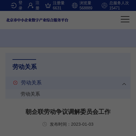
登
注
注册量
浏览量
总服务人次
录
册
6631
568889
15471
劳动关系
劳动关系
劳动关系
朝企联劳动争议调解委员会工作
发布时间：2023-01-03