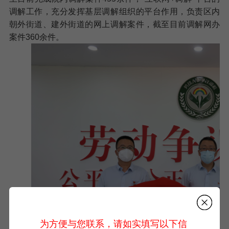
调解工作，充分发挥基层调解组织的平台作用，负责区内
朝外街道、建外街道的网上调解案件，
截至目前调解网办
案件
360
余件
。
为方便与您联系，请如实填写以下信