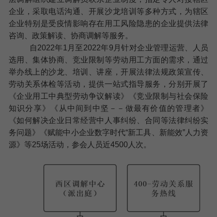
企业，采取电话沟通、开展沙龙培训等多种方式，为辖区
企业特别是受疫情影响存在用工风险隐患的企业提供法律
咨询、政策解读、协商调解等服务。
自
2022
年
1
月至
2022
年
9
月针对企业管理运营、人员
选用、集体协商、竞业限制等劳动用工方面的需求，通过
举办线上的沙龙、培训、讲座，开展法律法规政策宣传、
劳动关系体检等活动，提供一站式指导服务，分别开展了
《企业用工中典型劳动争议解读》《竞业限制与社会保险
知识分享》《从中间到中坚－－做最有价值的管理者》
《如何解决企业日常经营中人事纠纷、合同等法律纠纷实
务问题》《赋能中小企业数字时代“新工具、新能效”人力资
源》等
25
场活动，
参会人员近
4500
人次。