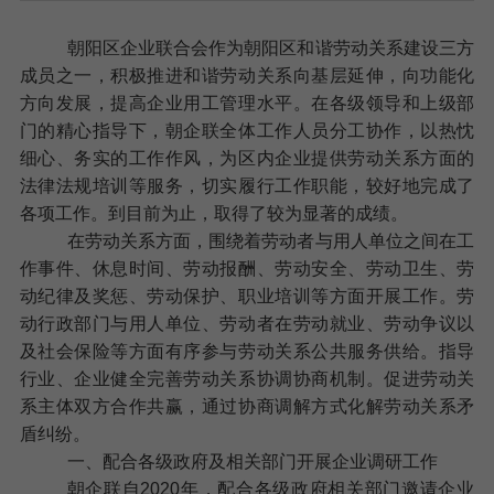
朝阳区企业联合会作为朝阳区和谐劳动关系建设三方
成员之一，积极推进和谐劳动关系向基层延伸，向功能化
方向发展，提高企业用工管理水平。在各级领导和上级部
门的精心指导下，朝企联全体工作人员分工协作，以热忱
细心、务实的工作作风，为区内企业提供劳动关系方面的
法律法规培训等服务，切实履行工作职能，较好地完成了
各项工作。到目前为止，取得了较为显著的成绩。
在劳动关系方面，围绕着劳动者与用人单位之间在工
作事件、休息时间、劳动报酬、劳动安全、劳动卫生、劳
动纪律及奖惩、劳动保护、职业培训等方面开展工作。劳
动行政部门与用人单位、劳动者在劳动就业、劳动争议以
及社会保险等方面有序参与劳动关系公共服务供给。指导
行业、企业健全完善劳动关系协调协商机制。促进劳动关
系主体双方合作共赢，通过协商调解方式化解劳动关系矛
盾纠纷。
一、配合各级政府及相关部门开展企业调研工作
朝企联自
2020
年，配合各级政府相关部门邀请企业