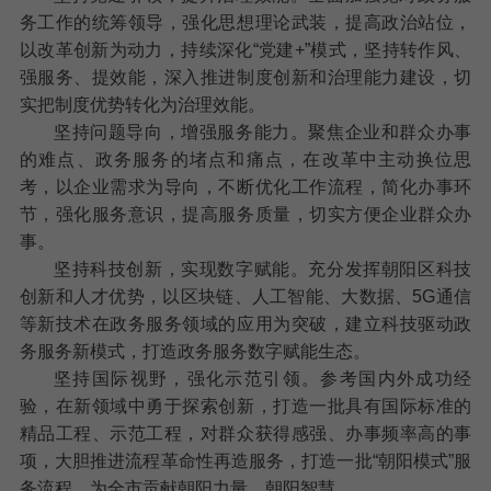
务工作的统筹领导，强化思想理论武装，提高政治站位，
以改革创新为动力，持续深化“党建+”模式，坚持转作风、
强服务、提效能，深入推进制度创新和治理能力建设，切
实把制度优势转化为治理效能。
坚持问题导向，增强服务能力。
聚焦企业和群众办事
的难点、政务服务的堵点和痛点，在改革中主动换位思
考，以企业需求为导向，不断优化工作流程，简化办事环
节，强化服务意识，提高服务质量，切实方便企业群众办
事。
坚持科技创新，实现数字赋能。
充分发挥朝阳区科技
创新和人才优势，以区块链、人工智能、大数据、5G通信
等新技术在政务服务领域的应用为突破，建立科技驱动政
务服务新模式，打造政务服务数字赋能生态。
坚持国际视野，强化示范引领。
参考国内外成功经
验，在新领域中勇于探索创新，打造一批具有国际标准的
精品工程、示范工程，对群众获得感强、办事频率高的事
项，大胆推进流程革命性再造服务，打造一批“朝阳模式”服
务流程，为全市贡献朝阳力量、朝阳智慧。