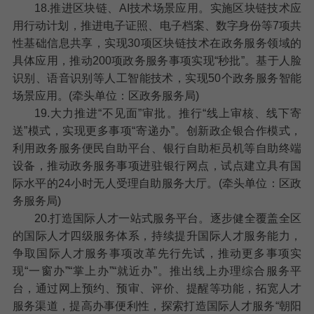
18.推进区块链、AI技术场景应用。
实施区块链技术应
用行动计划，推进电子证照、电子档案、数字身份等7项共
性基础信息共享，实现30项区块链技术在政务服务领域的
具体应用，推动200项政务服务事项实现“秒批”。基于人脸
识别、语音识别等人工智能技术，实现50个政务服务智能
场景应用。(牵头单位：区政务服务局)
19.大力推进“不见面”审批。
推行“线上审核、线下寄
送”模式，实现更多事项“寄递办”。创新政企银合作模式，
利用政务服务便民自助平台、银行自助柜员机等自助终端
设备，推动政务服务事项进驻银行网点，试点建立具有国
际水平的24小时无人受理自助服务大厅。(牵头单位：区政
务服务局)
20.打造国际人才一站式服务平台。
逐步健全覆盖全区
的国际人才四级服务体系，持续提升国际人才服务能力，
争取国际人才服务事项改革先行先试，推动更多事项实
现“一窗办”“掌上办”“就近办”。推出线上办理综合服务平
台，通过网上预约、预审、评价、提醒等功能，拓宽人才
服务渠道，提高办事便利性，探索打造国际人才服务“朝阳