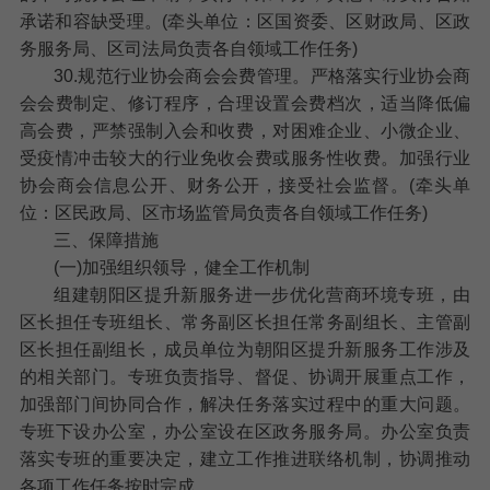
承诺和容缺受理。(牵头单位：区国资委、区财政局、区政
务服务局、区司法局负责各自领域工作任务)
30.规范行业协会商会会费管理。
严格落实行业协会商
会会费制定、修订程序，合理设置会费档次，适当降低偏
高会费，严禁强制入会和收费，对困难企业、小微企业、
受疫情冲击较大的行业免收会费或服务性收费。加强行业
协会商会信息公开、财务公开，接受社会监督。(牵头单
位：区民政局、区市场监管局负责各自领域工作任务)
三、保障措施
(一)加强组织领导，健全工作机制
组建朝阳区提升新服务进一步优化营商环境专班，由
区长担任专班组长、常务副区长担任常务副组长、主管副
区长担任副组长，成员单位为朝阳区提升新服务工作涉及
的相关部门。专班负责指导、督促、协调开展重点工作，
加强部门间协同合作，解决任务落实过程中的重大问题。
专班下设办公室，办公室设在区政务服务局。办公室负责
落实专班的重要决定，建立工作推进联络机制，协调推动
各项工作任务按时完成。