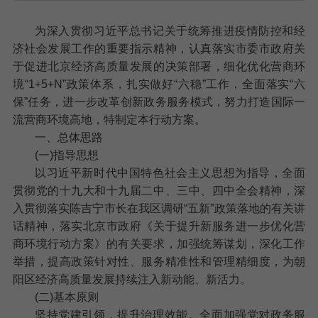
为深入贯彻习近平总书记关于统筹推进疫情防控和经
济社会发展工作的重要指示精神，认真落实市委市政府关
于促进北京经济高质量发展的决策部署，细化优化营商环
境“1+5+N”政策体系，扎实做好“六稳”工作，全面落实“六
保”任务，进一步改革创新政务服务模式，努力打造国际一
流营商环境高地，特制定本行动方案。
一、总体思路
(一)指导思想
以习近平新时代中国特色社会主义思想为指导，全面
贯彻党的十九大和十九届二中、三中、四中全会精神，深
入贯彻落实陈吉宁市长在我区调研“五新”政策落地的有关讲
话精神，落实北京市政府《关于提升新服务进一步优化营
商环境行动方案》的有关要求，加强统筹谋划，深化工作
举措，提高政策针对性、服务精准性和管理精细度，为朝
阳区经济高质量发展持续注入新动能、新活力。
(二)基本原则
坚持党建引领，提升治理效能。
全面加强党对政务服