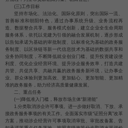
(三)工作目标
坚持市场化、法治化、国际化原则，突出国际一流、
首善标准和朝阳特色，通过办事系统升级、业务流程再
造、数据整合共享、服务模式创新，建立企业全生命周期
服务体系，依托以党建为引领的融合发展机制，逐步形成
以告知承诺为基础的审批制度、以标准化为基础的政务服
务制度、以区块链等新一代信息技术为基础的数据共享和
业务协同制度，不断降低就业创业门槛、提升投资建设便
利度、优化企业经营环境、提升涉企服务效率，打造共建
共管、共促共享、共融共赢的政务服务新环境，让办事企
业、群众体验到更加高效、更加贴心、更加智能、更加精
准的政务服务，助力经济高质量健康发展。
二、重点任务
(一)降低准入门槛，释放市场主体“新潜能”
1.分类取消涉企许可事项。
进一步做好取消、下放、承
接政务服务事项的有关工作
。
全面落实市级“证照分离”改革
方案，推动涉企经营许可事项取消审批、审批改备案、告
知承诺等重点任务落地。按照市级政策分步取消水平评价