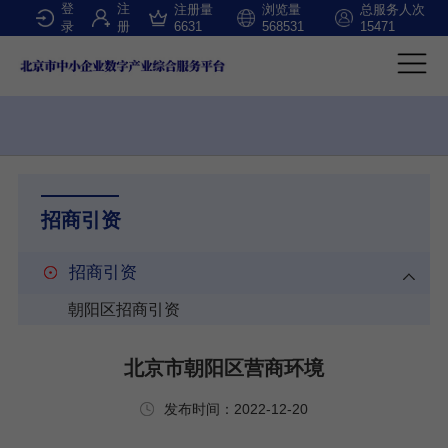
登
注
注册量
浏览量
总服务人次
录
册
6631
568531
15471
招商引资
招商引资
朝阳区招商引资
北京市朝阳区营商环境
发布时间：2022-12-20