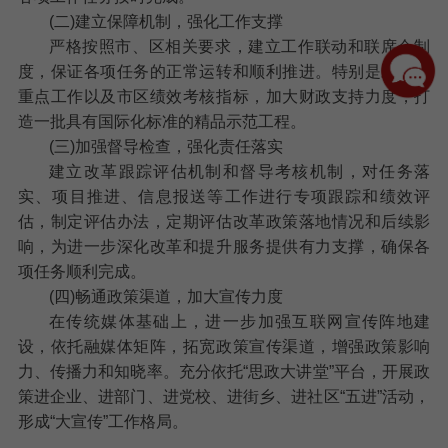
(二)建立保障机制，强化工作支撑
严格按照市、区相关要求，建立工作联动和联席会制
度，保证各项任务的正常运转和顺利推进。特别是对市区
重点工作以及市区绩效考核指标，加大财政支持力度，打
造一批具有国际化标准的精品示范工程。
(三)加强督导检查，强化责任落实
建立改革跟踪评估机制和督导考核机制，对任务落
实、项目推进、信息报送等工作进行专项跟踪和绩效评
估，制定评估办法，定期评估改革政策落地情况和后续影
响，为进一步深化改革和提升服务提供有力支撑，确保各
项任务顺利完成。
(四)畅通政策渠道，加大宣传力度
在传统媒体基础上，进一步加强互联网宣传阵地建
设，依托融媒体矩阵，拓宽政策宣传渠道，增强政策影响
力、传播力和知晓率。充分依托“思政大讲堂”平台，开展政
策进企业、进部门、进党校、进街乡、进社区“五进”活动，
形成“大宣传”工作格局。