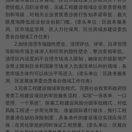
类技能人员职业资格，压减工程建设领域企业资质资格类
别和等级，对相关企业资质逐步推行告知承诺审批，最大
限度地降低就业创业创新门槛。(牵头单位：区政务服务
局、区市场监管局、区人力社保局、区住房城乡建设委负
责各自领域工作任务)
2.加快清理市场隐性壁垒。
清理评估、评审、目录管理
等影响市场主体准入和经营的隐性壁垒，整治变相审批。
清理区内设置的不合理市场准入限制，确保在市级新增产
业禁止限制目录和国家市场准入负面清单以外的领域，各
类市场主体均可以依法平等进入。(牵头单位：区政务服务
局、区发展改革委负责各自领域工作任务)
3.完善工程建设领域审批模式。
完善社会投资和政府投
资类工程建设项目的审批服务流程，实现“一张表单、一口
受理、一个系统”。探索工程建设风险分级审批模式，对低
风险工程进一步简化审批。借鉴国际通行做法，推行工程
质量潜在缺陷保险制度，具备条件的建设项目实现应保尽
保，在简化审批的同时保证工程质量。(牵头单位：区规自